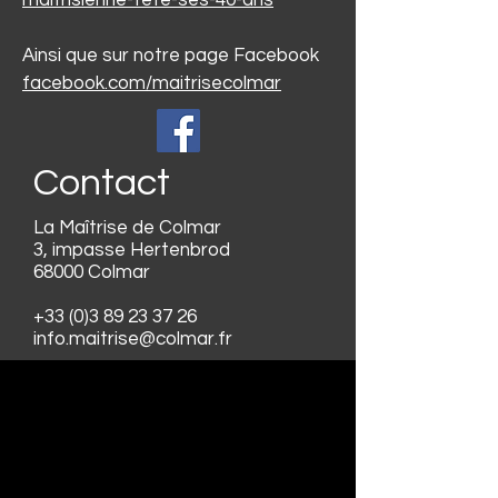
maitrisienne-fete-ses-40-ans
Ainsi que sur notre page Facebook
facebook.com/maitrisecolmar
Contact
La Maîtrise de Colmar
3, impasse Hertenbrod
68000 Colmar
+33 (0)3 89 23 37 26
info.maitrise@colmar.fr